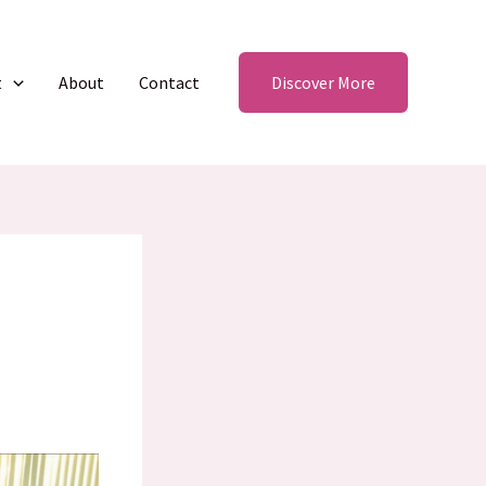
t
About
Contact
Discover More