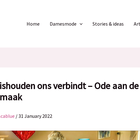
Home
Damesmode
Stories & ideas
Ar
ishouden ons verbindt – Ode aan de
nmaak
scablue
/
31 January 2022