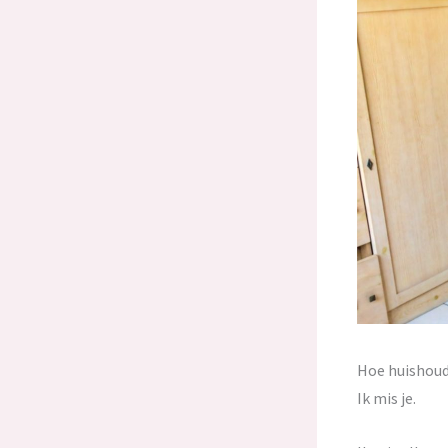
Hoe huishoud
Ik mis je.