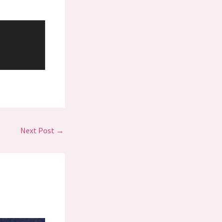
Next Post
→
:00