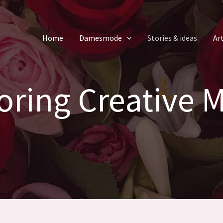
Home
Damesmode
Stories & ideas
Ar
oring Creative 