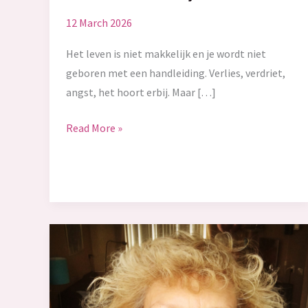
12 March 2026
Het leven is niet makkelijk en je wordt niet
geboren met een handleiding. Verlies, verdriet,
angst, het hoort erbij. Maar […]
Steun
Read More »
als
medicijn