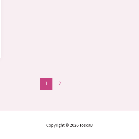
1
2
Copyright © 2026 ToscaB