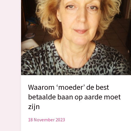
Waarom ‘moeder’ de best
betaalde baan op aarde moet
zijn
18 November 2023