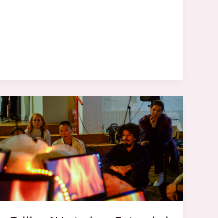
onbeschikbaar
zijn